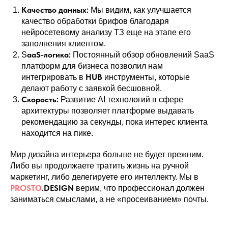
Качество данных:
Мы видим, как улучшается
качество обработки брифов благодаря
нейросетевому анализу ТЗ еще на этапе его
заполнения клиентом.
aaS-логика:
S
Постоянный обзор обновлений SaaS
платформ для бизнеса позволил нам
HUB
интегрировать в
инструменты, которые
делают работу с заявкой бесшовной.
Скорость:
Развитие AI технологий в сфере
архитектуры позволяет платформе выдавать
рекомендацию за секунды, пока интерес клиента
находится на пике.
Мир дизайна интерьера больше не будет прежним.
Либо вы продолжаете тратить жизнь на ручной
маркетинг, либо делегируете его интеллекту. Мы в
PROSTO
.DESIGN
верим, что профессионал должен
заниматься смыслами, а не «просеиванием» почты.