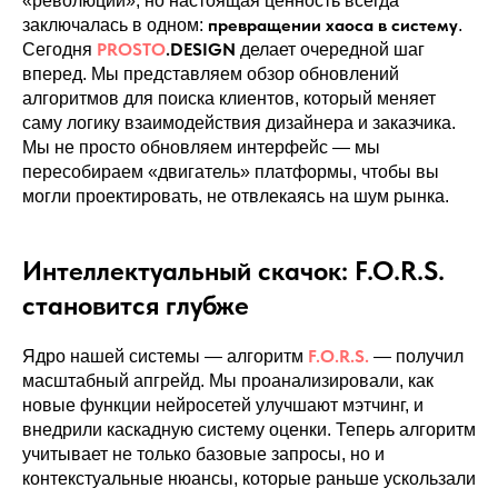
«революций», но настоящая ценность всегда
превращении хаоса в систему
заключалась в одном:
.
PROSTO
.DESIGN
Сегодня
делает очередной шаг
вперед. Мы представляем обзор обновлений
алгоритмов для поиска клиентов, который меняет
саму логику взаимодействия дизайнера и заказчика.
Мы не просто обновляем интерфейс — мы
пересобираем «двигатель» платформы, чтобы вы
могли проектировать, не отвлекаясь на шум рынка.
Интеллектуальный скачок: F.O.R.S.
становится глубже
F.O.R.S.
Ядро нашей системы — алгоритм
— получил
масштабный апгрейд. Мы проанализировали, как
новые функции нейросетей улучшают мэтчинг, и
внедрили каскадную систему оценки. Теперь алгоритм
учитывает не только базовые запросы, но и
контекстуальные нюансы, которые раньше ускользали