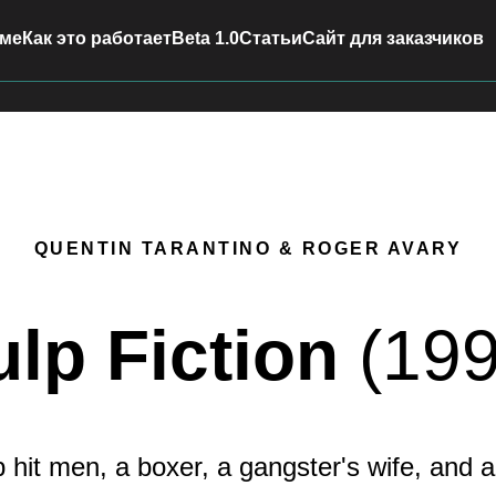
ме
Как это работает
Beta 1.0
Статьи
Сайт для заказчиков
QUENTIN TARANTINO & ROGER AVARY
ulp Fiction
(199
 hit men, a boxer, a gangster's wife, and a 